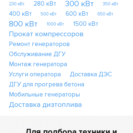
300 кВт
280 кВт
230 кВт
350 кВт
400 кВт
600 кВт
500 кВт
650 кВт
800 кВт
1500 кВт
1000 кВт
Прокат компрессоров
Ремонт генераторов
Обслуживание ДГУ
Монтаж генератора
Услуги оператора
Доставка ДЭС
ДГУ для прогрева бетона
Мобильные генераторы
Доставка дизтоплива
Для подбора техники и