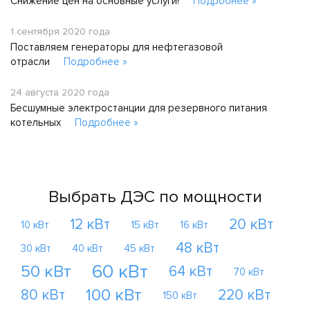
Снижение цен на основные услуги!
Подробнее »
1 сентября 2020 года
Поставляем генераторы для нефтегазовой
отрасли
Подробнее »
24 августа 2020 года
Бесшумные электростанции для резервного питания
котельных
Подробнее »
Выбрать ДЭС по мощности
12 кВт
20 кВт
10 кВт
15 кВт
16 кВт
48 кВт
30 кВт
40 кВт
45 кВт
60 кВт
50 кВт
64 кВт
70 кВт
100 кВт
80 кВт
220 кВт
150 кВт