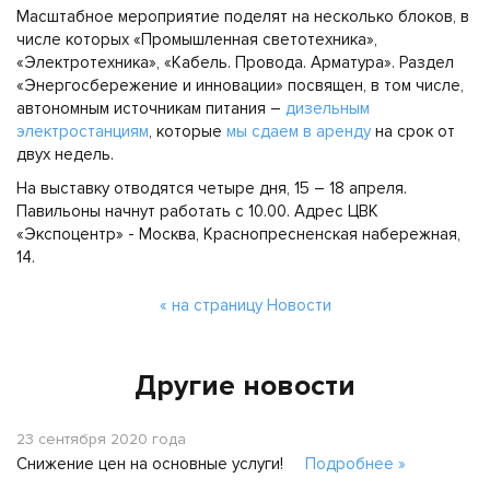
Масштабное мероприятие поделят на несколько блоков, в
числе которых «Промышленная светотехника»,
«Электротехника», «Кабель. Провода. Арматура». Раздел
«Энергосбережение и инновации» посвящен, в том числе,
автономным источникам питания –
дизельным
электростанциям
, которые
мы сдаем в аренду
на срок от
двух недель.
На выставку отводятся четыре дня, 15 – 18 апреля.
Павильоны начнут работать с 10.00. Адрес ЦВК
«Экспоцентр» - Москва, Краснопресненская набережная,
14.
« на страницу Новости
Другие новости
23 сентября 2020 года
Снижение цен на основные услуги!
Подробнее »