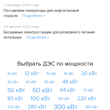
1 сентября 2020 года
Поставляем генераторы для нефтегазовой
отрасли
Подробнее »
24 августа 2020 года
Бесшумные электростанции для резервного питания
котельных
Подробнее »
Выбрать ДЭС по мощности
12 кВт
20 кВт
10 кВт
15 кВт
16 кВт
48 кВт
30 кВт
40 кВт
45 кВт
60 кВт
50 кВт
64 кВт
70 кВт
100 кВт
80 кВт
220 кВт
150 кВт
300 кВт
280 кВт
230 кВт
350 кВт