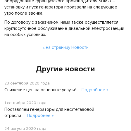
оборудование французского производителя SDMO –
установку и пуск генератора произвели на следующее
утро после звонка.
По договору с заказчиком, нами также осуществляется
круглосуточное обслуживание дизельной электростанции
на особых условиях.
« на страницу Новости
Другие новости
23 сентября 2020 года
Снижение цен на основные услуги!
Подробнее »
1 сентября 2020 года
Поставляем генераторы для нефтегазовой
отрасли
Подробнее »
24 августа 2020 года