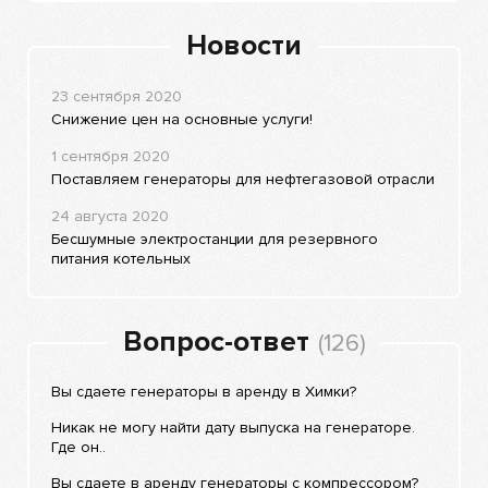
Новости
23 сентября 2020
Снижение цен на основные услуги!
1 сентября 2020
Поставляем генераторы для нефтегазовой отрасли
24 августа 2020
Бесшумные электростанции для резервного
питания котельных
Вопрос-ответ
(126)
Вы сдаете генераторы в аренду в Химки?
Никак не могу найти дату выпуска на генераторе.
Где он..
Вы сдаете в аренду генераторы с компрессором?