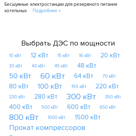
Бесшумные электростанции для резервного питания
котельных
Подробнее »
Выбрать ДЭС по мощности
12 кВт
20 кВт
10 кВт
15 кВт
16 кВт
48 кВт
30 кВт
40 кВт
45 кВт
60 кВт
50 кВт
64 кВт
70 кВт
100 кВт
80 кВт
220 кВт
150 кВт
300 кВт
280 кВт
230 кВт
350 кВт
400 кВт
600 кВт
500 кВт
650 кВт
800 кВт
1500 кВт
1000 кВт
Прокат компрессоров