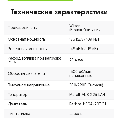
Технические характеристики
Wilson
Производитель
(Великобритания)
Основная мощность
136 кВА / 109 кВт
Резервная мощность
149 кВА / 119 кВт
Расход топлива при нагрузке
23,4 л/ч
75%
1500 об/мин,
Обороты двигателя
пониженные
Выходное напряжение
380/220В (3-фазн)
Генератор
Marelli MJB 225 LA4
Двигатель
Perkins 1106A-70TG1
Тип топлива
дизель