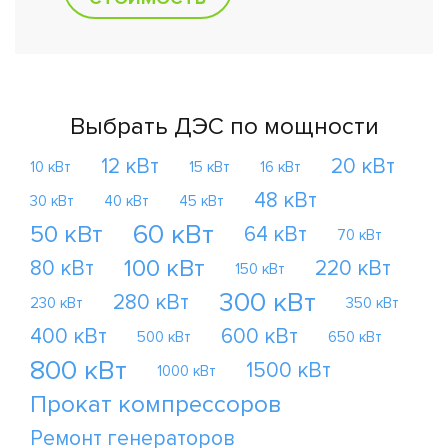
Выбрать ДЭС по мощности
12 кВт
20 кВт
10 кВт
15 кВт
16 кВт
48 кВт
30 кВт
40 кВт
45 кВт
60 кВт
50 кВт
64 кВт
70 кВт
100 кВт
80 кВт
220 кВт
150 кВт
300 кВт
280 кВт
230 кВт
350 кВт
400 кВт
600 кВт
500 кВт
650 кВт
800 кВт
1500 кВт
1000 кВт
Прокат компрессоров
Ремонт генераторов