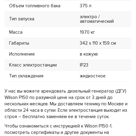
Объем топливного бака
375 л
электро /
Тип запуска
автоматический
Масса
1970 кг
Габариты
342 х 110 х 159 см
Исполнение
в кожухе
Класс электростанции
IP23
Тип охлаждения
жидкостное
У нас вы можете арендовать дизельный генератор (ДГУ)
Wilson P150 по разумной цене на срок от 3 дней до
нескольких месяцев. Мы доставляем технику по Москве и
области 24 часа в сутки. Если электростанция выходит из
строя – бесплатно заменяем ее в течение суток.
Чтобы ознакомиться с инструкцией к Wilson P150-1,
посмотреть сертификаты и другие документы на