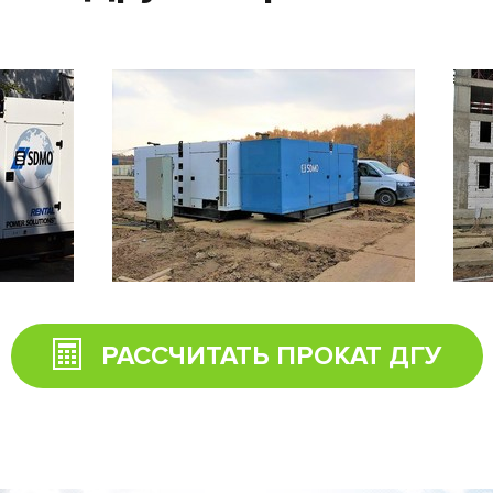
РАССЧИТАТЬ ПРОКАТ ДГУ