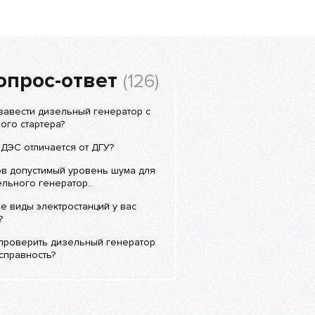
опрос-ответ
(126)
завести дизельный генератор с
ого стартера?
ДЭС отличается от ДГУ?
ов допустимый уровень шума для
льного генератор..
е виды электростанций у вас
?
 проверить дизельный генератор
справность?