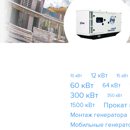
12 кВт
10 кВт
15 кВт
60 кВт
64 кВт
300 кВт
350 кВт
Прокат
1500 кВт
Монтаж генератора
Мобильные генерат