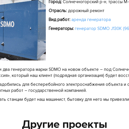
Город:
Солнечногорский р-н, трассы М-
Отрасль:
дорожный ремонт
Вид работ:
аренда генератора
Генераторы:
генератор SDMO J130K (96
 два генератора марки SDMO на новом объекте – под Солнечн
ия», который наш клиент (подрядная организация) будет восс
адобились для бесперебойного электроснабжения объекта и 
тных работ – государственной компанией.
ь станции будет наш машинист, бытовку для него мы привезли
Другие проекты