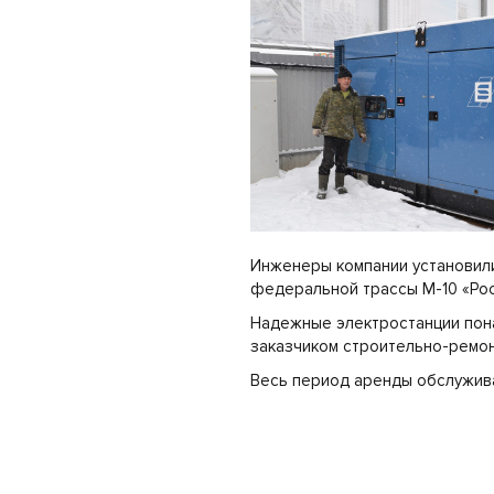
Инженеры компании установили
федеральной трассы М-10 «Росс
Надежные электростанции пон
заказчиком строительно-ремон
Весь период аренды обслуживат