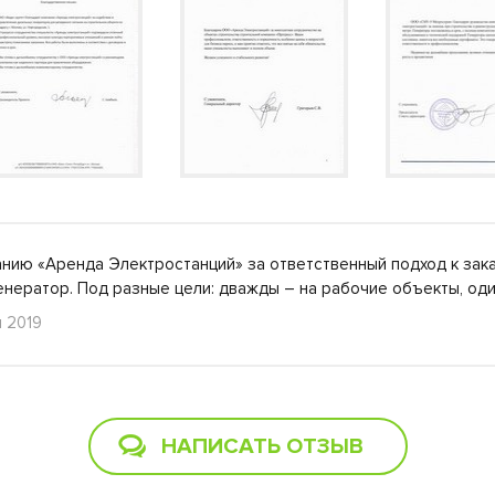
нию «Аренда Электростанций» за ответственный подход к зака
енератор. Под разные цели: дважды – на рабочие объекты, о
я 2019
НАПИСАТЬ ОТЗЫВ