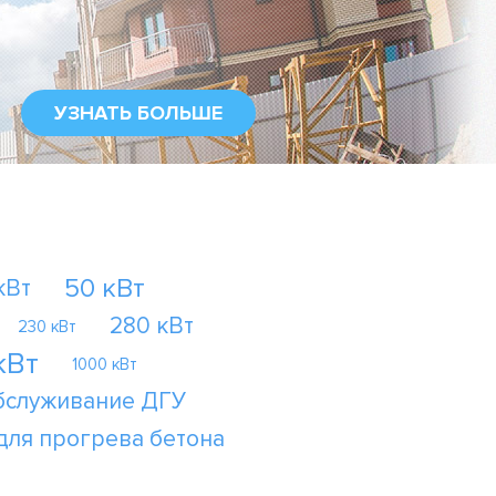
УЗНАТЬ БОЛЬШЕ
50 кВт
кВт
280 кВт
230 кВт
кВт
1000 кВт
бслуживание ДГУ
для прогрева бетона