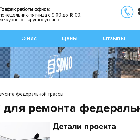
График работы офиса:
понедельник-пятница с 9:00 до 18:00,
дежурного - круглосуточно
О нас
Цены
Отзывы
емонта федеральной трассы
 для ремонта федераль
Детали проекта