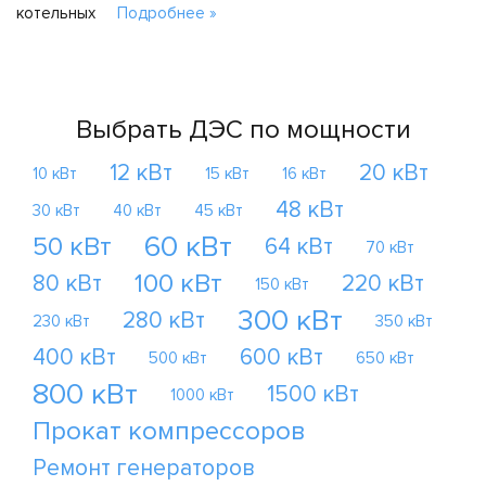
котельных
Подробнее »
Выбрать ДЭС по мощности
12 кВт
20 кВт
10 кВт
15 кВт
16 кВт
48 кВт
30 кВт
40 кВт
45 кВт
60 кВт
50 кВт
64 кВт
70 кВт
100 кВт
80 кВт
220 кВт
150 кВт
300 кВт
280 кВт
230 кВт
350 кВт
400 кВт
600 кВт
500 кВт
650 кВт
800 кВт
1500 кВт
1000 кВт
Прокат компрессоров
Ремонт генераторов