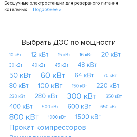
Бесшумные электростанции для резервного питания
котельных
Подробнее »
Выбрать ДЭС по мощности
12 кВт
20 кВт
10 кВт
15 кВт
16 кВт
48 кВт
30 кВт
40 кВт
45 кВт
60 кВт
50 кВт
64 кВт
70 кВт
100 кВт
80 кВт
220 кВт
150 кВт
300 кВт
280 кВт
230 кВт
350 кВт
400 кВт
600 кВт
500 кВт
650 кВт
800 кВт
1500 кВт
1000 кВт
Прокат компрессоров