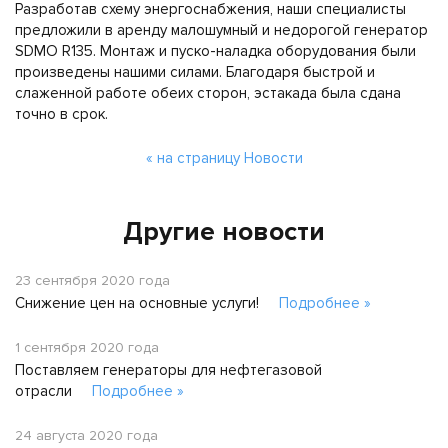
Разработав схему энергоснабжения, наши специалисты
предложили в аренду малошумный и недорогой генератор
SDMO R135. Монтаж и пуско-наладка оборудования были
произведены нашими силами. Благодаря быстрой и
слаженной работе обеих сторон, эстакада была сдана
точно в срок.
« на страницу Новости
Другие новости
23 сентября 2020 года
Снижение цен на основные услуги!
Подробнее »
1 сентября 2020 года
Поставляем генераторы для нефтегазовой
отрасли
Подробнее »
24 августа 2020 года