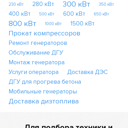
300 кВт
280 кВт
230 кВт
350 кВт
400 кВт
600 кВт
500 кВт
650 кВт
800 кВт
1500 кВт
1000 кВт
Прокат компрессоров
Ремонт генераторов
Обслуживание ДГУ
Монтаж генератора
Услуги оператора
Доставка ДЭС
ДГУ для прогрева бетона
Мобильные генераторы
Доставка дизтоплива
Для подбора техники и