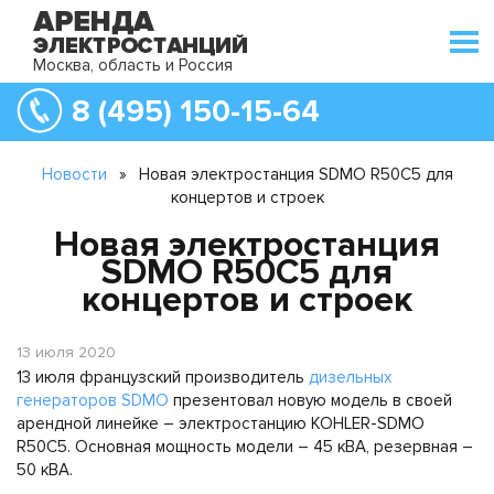
Москва, область и Россия
8 (495) 150-15-64
Новости
»
Новая электростанция SDMO R50C5 для
концертов и строек
Новая электростанция
SDMO R50C5 для
концертов и строек
13 июля 2020
13 июля французский производитель
дизельных
генераторов SDMO
презентовал новую модель в своей
арендной линейке – электростанцию KOHLER-SDMO
R50C5. Основная мощность модели – 45 кВА, резервная –
50 кВА.