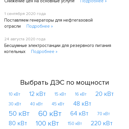
Снижение цен на основные услуги!
Подробнее »
1 сентября 2020 года
Поставляем генераторы для нефтегазовой
отрасли
Подробнее »
24 августа 2020 года
Бесшумные электростанции для резервного питания
котельных
Подробнее »
Выбрать ДЭС по мощности
12 кВт
20 кВт
10 кВт
15 кВт
16 кВт
48 кВт
30 кВт
40 кВт
45 кВт
60 кВт
50 кВт
64 кВт
70 кВт
100 кВт
80 кВт
220 кВт
150 кВт