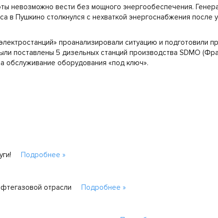
ты невозможно вести без мощного энергообеспечения. Генер
са в Пушкино столкнулся с нехваткой энергоснабжения после у
электростанций» проанализировали ситуацию и подготовили п
ыли поставлены 5 дизельных станций производства SDMO (Фран
на обслуживание оборудования «под ключ».
уги!
Подробнее »
ефтегазовой отрасли
Подробнее »