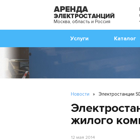
Москва, область и Россия
Услуги
Каталог
Новости
»
Электростанции SD
Электроста
жилого ком
12 мая 2014