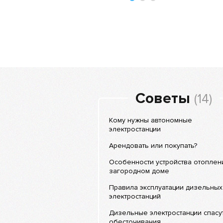
Советы
(14)
Кому нужны автономные
электростанции
Арендовать или покупать?
Особенности устройства отоплен
загородном доме
Правила эксплуатации дизельных
электростанций
Дизельные электростанции спасут
обесточивания