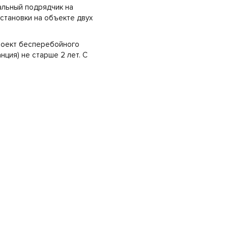
альный подрядчик на
становки на объекте двух
роект бесперебойного
ция) не старше 2 лет. С