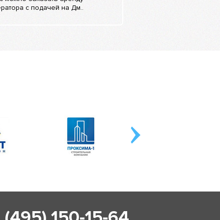
ратора с подачей на Дм..
 (495) 150-15-64