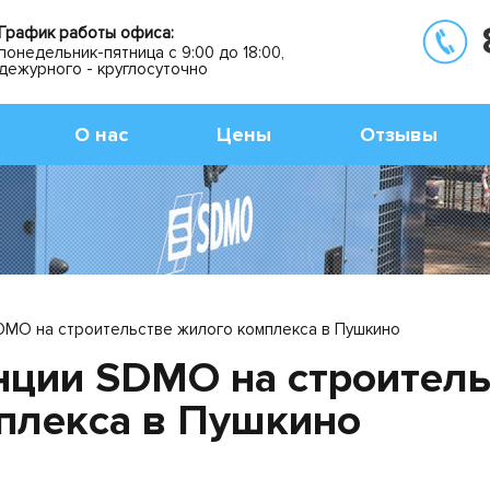
График работы офиса:
понедельник-пятница с 9:00 до 18:00,
дежурного - круглосуточно
О нас
Цены
Отзывы
MO на строительстве жилого комплекса в Пушкино
нции SDMO на строитель
плекса в Пушкино