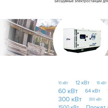
Бесшумные электростанции для
12 кВт
10 кВт
15 кВт
60 кВт
64 кВт
300 кВт
350 кВт
Прокат
1500 кВт