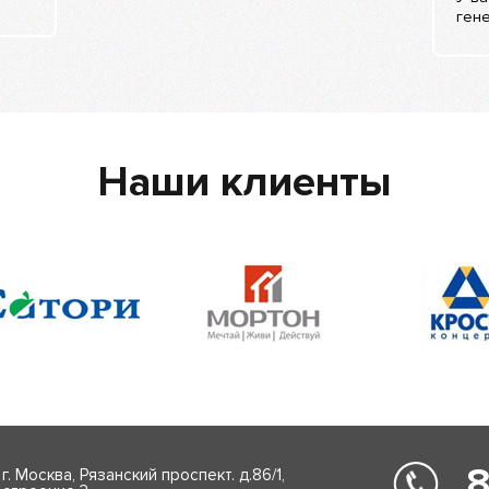
гене
Наши клиенты
8
г. Москва, Рязанский проспект. д.86/1,