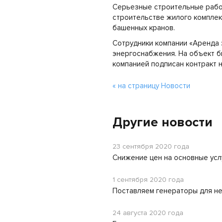
Серьезные строительные рабо
строительстве жилого комплек
башенных кранов.
Сотрудники компании «Аренда 
энергоснабжения. На объект б
компанией подписан контракт 
« на страницу Новости
Другие новости
23 сентября 2020 года
Снижение цен на основные усл
1 сентября 2020 года
Поставляем генераторы для н
24 августа 2020 года