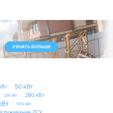
УЗНАТЬ БОЛЬШЕ
50 кВт
кВт
280 кВт
230 кВт
кВт
1000 кВт
бслуживание ДГУ