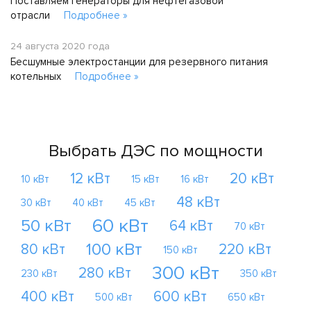
Поставляем генераторы для нефтегазовой
отрасли
Подробнее »
24 августа 2020 года
Бесшумные электростанции для резервного питания
котельных
Подробнее »
Выбрать ДЭС по мощности
12 кВт
20 кВт
10 кВт
15 кВт
16 кВт
48 кВт
30 кВт
40 кВт
45 кВт
60 кВт
50 кВт
64 кВт
70 кВт
100 кВт
80 кВт
220 кВт
150 кВт
300 кВт
280 кВт
230 кВт
350 кВт
400 кВт
600 кВт
500 кВт
650 кВт