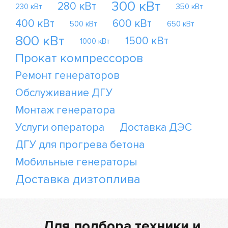
300 кВт
280 кВт
230 кВт
350 кВт
400 кВт
600 кВт
500 кВт
650 кВт
800 кВт
1500 кВт
1000 кВт
Прокат компрессоров
Ремонт генераторов
Обслуживание ДГУ
Монтаж генератора
Услуги оператора
Доставка ДЭС
ДГУ для прогрева бетона
Мобильные генераторы
Доставка дизтоплива
Для подбора техники и