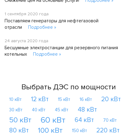
Снижение цен на основные услуги!
Подробнее »
1 сентября 2020 года
Поставляем генераторы для нефтегазовой
отрасли
Подробнее »
24 августа 2020 года
Бесшумные электростанции для резервного питания
котельных
Подробнее »
Выбрать ДЭС по мощности
12 кВт
20 кВт
10 кВт
15 кВт
16 кВт
48 кВт
30 кВт
40 кВт
45 кВт
60 кВт
50 кВт
64 кВт
70 кВт
100 кВт
80 кВт
220 кВт
150 кВт