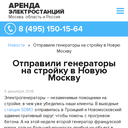
Москва, область и Россия
8 (495) 150-15-64
Новости
»
Отправили генераторы на стройку в Новую
Москву
Отправили генераторы
на стройку в Новую
Москву
5 декабря 2018
Электрогенераторы – незаменимые помощники на
стройке, в чем уже убедились наши клиенты. В выходные
станция SDMO
отправилась в Троицкий и Новомосковский
административный округ, чтобы помочь с прогревом
бетона. А на этой неделе второй генератор французской
марки, только большей мощности, прибыл на объект в